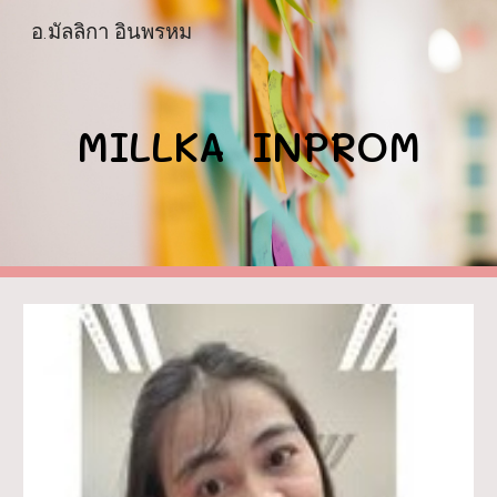
อ.มัลลิกา อินพรหม
Skip to main content
Skip to navigation
MILLKA  INPROM