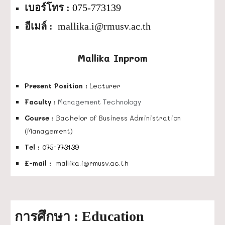
เบอร์โทร : 
075-773139  
อีเมล์ :  
mallika.i
@rmusv.ac.th
Mallika Inprom
Present Position 
:
Lecturer      
Faculty
 :
Management Technology
Course
: 
Bachelor of Business Administration 
(Management)
Tel : 
075-773139 
E-mail :  
mallika.i
@rmusv.ac.th
 : 
Education 
การศึกษา